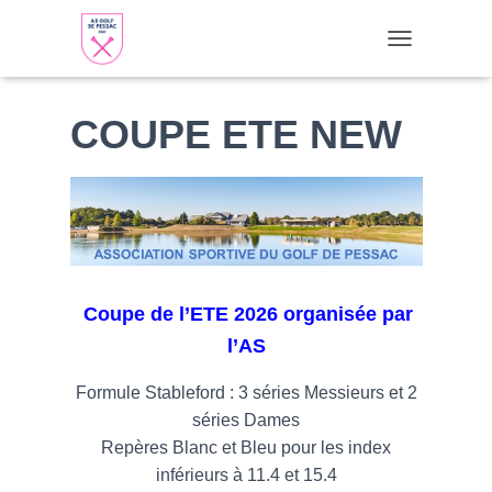
TOGGLE NAVI
COUPE ETE NEW
C
oupe de l’ETE 2026 organisée par
l’AS
Formule Stableford : 3 séries Messieurs et 2
séries Dames
Repères Blanc et Bleu pour les index
inférieurs à 11.4 et 15.4