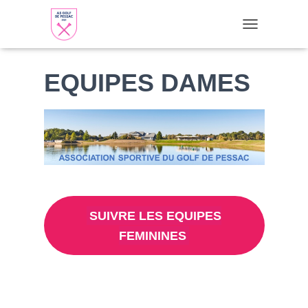
TOGGLE NAVI
EQUIPES DAMES
SUIVRE LES EQUIPES
FEMININES