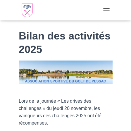
TOGGLE NAVI
Bilan des activités
2025
Lors de la journée « Les drives des
challenges » du jeudi 20 novembre, les
vainqueurs des challenges 2025 ont été
récompensés.