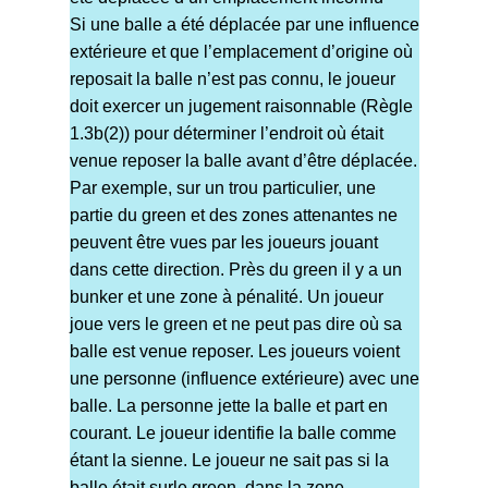
Si une balle a été déplacée par une influence
extérieure et que l’emplacement d’origine où
reposait la balle n’est pas connu, le joueur
doit exercer un jugement raisonnable (Règle
1.3b(2)) pour déterminer l’endroit où était
venue reposer la balle avant d’être déplacée.
Par exemple, sur un trou particulier, une
partie du green et des zones attenantes ne
peuvent être vues par les joueurs jouant
dans cette direction. Près du green il y a un
bunker et une zone à pénalité. Un joueur
joue vers le green et ne peut pas dire où sa
balle est venue reposer. Les joueurs voient
une personne (influence extérieure) avec une
balle. La personne jette la balle et part en
courant. Le joueur identifie la balle comme
étant la sienne. Le joueur ne sait pas si la
balle était surle green, dans la zone