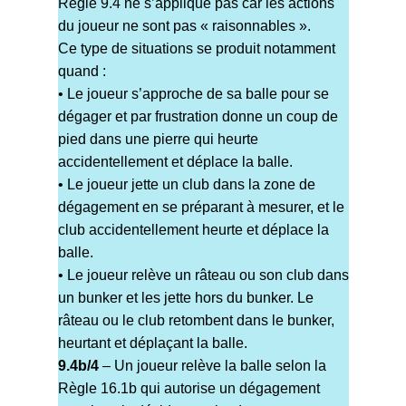
Règle 9.4 ne s’applique pas car les actions
du joueur ne sont pas « raisonnables ».
Ce type de situations se produit notamment
quand :
• Le joueur s’approche de sa balle pour se
dégager et par frustration donne un coup de
pied dans une pierre qui heurte
accidentellement et déplace la balle.
• Le joueur jette un club dans la zone de
dégagement en se préparant à mesurer, et le
club accidentellement heurte et déplace la
balle.
• Le joueur relève un râteau ou son club dans
un bunker et les jette hors du bunker. Le
râteau ou le club retombent dans le bunker,
heurtant et déplaçant la balle.
9.4b/4
– Un joueur relève la balle selon la
Règle 16.1b qui autorise un dégagement