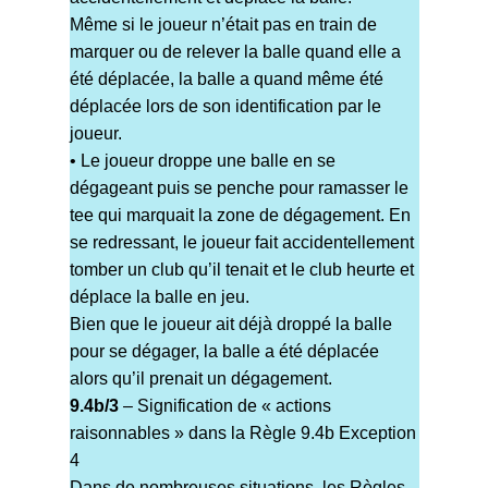
Même si le joueur n’était pas en train de
marquer ou de relever la balle quand elle a
été déplacée, la balle a quand même été
déplacée lors de son identification par le
joueur.
• Le joueur droppe une balle en se
dégageant puis se penche pour ramasser le
tee qui marquait la zone de dégagement. En
se redressant, le joueur fait accidentellement
tomber un club qu’il tenait et le club heurte et
déplace la balle en jeu.
Bien que le joueur ait déjà droppé la balle
pour se dégager, la balle a été déplacée
alors qu’il prenait un dégagement.
9.4b/3
– Signification de « actions
raisonnables » dans la Règle 9.4b Exception
4
Dans de nombreuses situations, les Règles