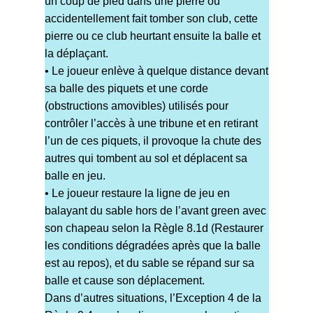
un coup de pied dans une pierre ou
accidentellement fait tomber son club, cette
pierre ou ce club heurtant ensuite la balle et
la déplaçant.
• Le joueur enlève à quelque distance devant
sa balle des piquets et une corde
(obstructions amovibles) utilisés pour
contrôler l’accès à une tribune et en retirant
l’un de ces piquets, il provoque la chute des
autres qui tombent au sol et déplacent sa
balle en jeu.
• Le joueur restaure la ligne de jeu en
balayant du sable hors de l’avant green avec
son chapeau selon la Règle 8.1d (Restaurer
les conditions dégradées après que la balle
est au repos), et du sable se répand sur sa
balle et cause son déplacement.
Dans d’autres situations, l’Exception 4 de la