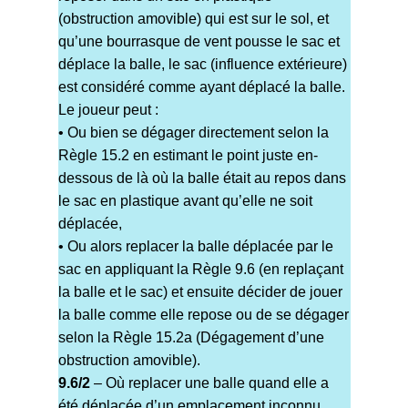
(obstruction amovible) qui est sur le sol, et
qu’une bourrasque de vent pousse le sac et
déplace la balle, le sac (influence extérieure)
est considéré comme ayant déplacé la balle.
Le joueur peut :
• Ou bien se dégager directement selon la
Règle 15.2 en estimant le point juste en-
dessous de là où la balle était au repos dans
le sac en plastique avant qu’elle ne soit
déplacée,
• Ou alors replacer la balle déplacée par le
sac en appliquant la Règle 9.6 (en replaçant
la balle et le sac) et ensuite décider de jouer
la balle comme elle repose ou de se dégager
selon la Règle 15.2a (Dégagement d’une
obstruction amovible).
9.6/2
– Où replacer une balle quand elle a
été déplacée d’un emplacement inconnu