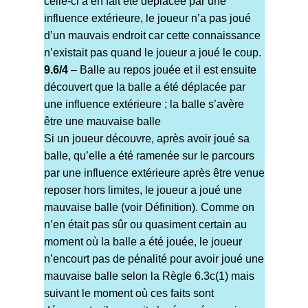
celle-ci a en fait été déplacée par une
influence extérieure, le joueur n’a pas joué
d’un mauvais endroit car cette connaissance
n’existait pas quand le joueur a joué le coup.
9.6/4
– Balle au repos jouée et il est ensuite
découvert que la balle a été déplacée par
une influence extérieure ; la balle s’avère
être une mauvaise balle
Si un joueur découvre, après avoir joué sa
balle, qu’elle a été ramenée sur le parcours
par une influence extérieure après être venue
reposer hors limites, le joueur a joué une
mauvaise balle (voir Définition). Comme on
n’en était pas sûr ou quasiment certain au
moment où la balle a été jouée, le joueur
n’encourt pas de pénalité pour avoir joué une
mauvaise balle selon la Règle 6.3c(1) mais
suivant le moment où ces faits sont