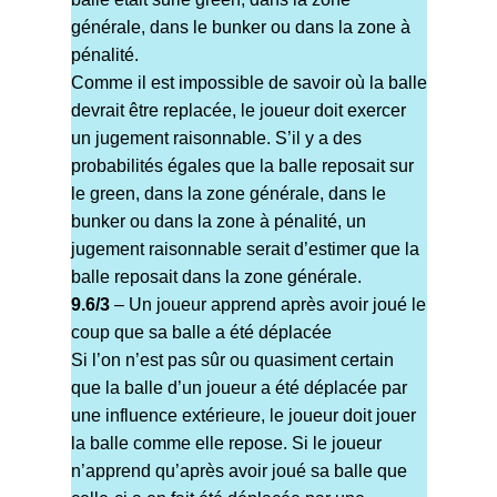
générale, dans le bunker ou dans la zone à
pénalité.
Comme il est impossible de savoir où la balle
devrait être replacée, le joueur doit exercer
un jugement raisonnable. S’il y a des
probabilités égales que la balle reposait sur
le green, dans la zone générale, dans le
bunker ou dans la zone à pénalité, un
jugement raisonnable serait d’estimer que la
balle reposait dans la zone générale.
9.6/3
– Un joueur apprend après avoir joué le
coup que sa balle a été déplacée
Si l’on n’est pas sûr ou quasiment certain
que la balle d’un joueur a été déplacée par
une influence extérieure, le joueur doit jouer
la balle comme elle repose. Si le joueur
n’apprend qu’après avoir joué sa balle que