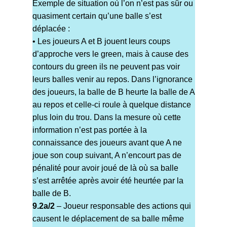
Exemple de situation où l’on n’est pas sûr ou
quasiment certain qu’une balle s’est
déplacée :
• Les joueurs A et B jouent leurs coups
d’approche vers le green, mais à cause des
contours du green ils ne peuvent pas voir
leurs balles venir au repos. Dans l’ignorance
des joueurs, la balle de B heurte la balle de A
au repos et celle-ci roule à quelque distance
plus loin du trou. Dans la mesure où cette
information n’est pas portée à la
connaissance des joueurs avant que A ne
joue son coup suivant, A n’encourt pas de
pénalité pour avoir joué de là où sa balle
s’est arrêtée après avoir été heurtée par la
balle de B.
9.2a/2
– Joueur responsable des actions qui
causent le déplacement de sa balle même