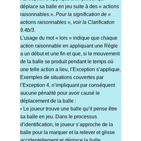
déplace sa balle en jeu suite à des « actions
raisonnables ».
Pour la signification de «
actions raisonnables », voir la Clarification
9.4b/3
.
L’usage du mot « lors » indique que chaque
action raisonnable en appliquant une Règle
a un début et une fin et que, si le mouvement
de la balle se produit pendant le temps où
une telle action a lieu, l’Exception s’applique.
Exemples de situations couvertes par
l’Exception 4, n’impliquant par conséquent
aucune pénalité pour avoir causé le
déplacement de la balle :
• Le joueur trouve une balle qu’il pense être
sa balle en jeu. Dans le processus
d’identification, le joueur s’approche de la
balle pour la marquer et la relever et glisse
accidentellement et déplace la balle.