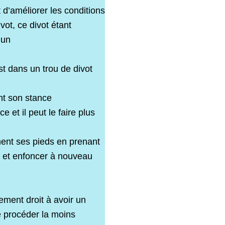
 d’améliorer les conditions
vot, ce divot étant
 un
st dans un trou de divot
nt son stance
et il peut le faire plus
ent ses pieds en prenant
, et enfoncer à nouveau
ement droit à avoir un
de procéder la moins