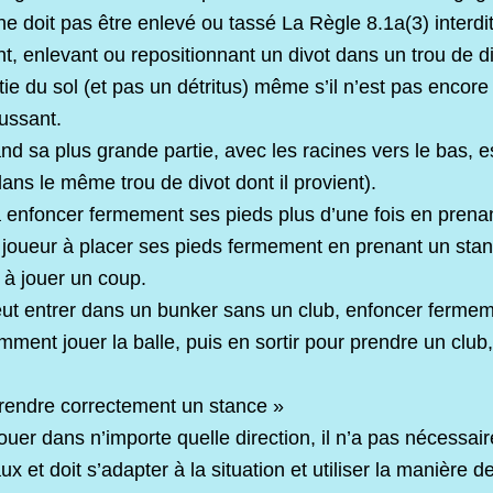
e doit pas être enlevé ou tassé La Règle 8.1a(3) interdit
nt, enlevant ou repositionnant un divot dans un trou de di
e du sol (et pas un détritus) même s’il n’est pas encore
ussant.
nd sa plus grande partie, avec les racines vers le bas, e
dans le même trou de divot dont il provient).
 enfoncer fermement ses pieds plus d’une fois en prena
joueur à placer ses pieds fermement en prenant un stance 
 à jouer un coup.
ut entrer dans un bunker sans un club, enfoncer fermem
ment jouer la balle, puis en sortir pour prendre un club
endre correctement un stance »
ouer dans n’importe quelle direction, il n’a pas nécessair
 et doit s’adapter à la situation et utiliser la manière 