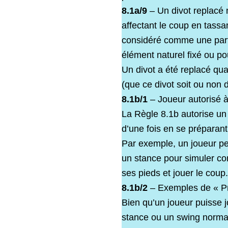
8.1a/9
– Un divot replacé n
affectant le coup en tassa
considéré comme une parti
élément naturel fixé ou po
Un divot a été replacé qua
(que ce divot soit ou non 
8.1b/1
– Joueur autorisé à
La Règle 8.1b autorise un 
d’une fois en se préparant
Par exemple, un joueur pe
un stance pour simuler com
ses pieds et jouer le coup.
8.1b/2
– Exemples de « Pr
Bien qu’un joueur puisse j
stance ou un swing normaux