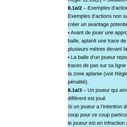
8.1a/2
– Exemples d’action
Exemples d’actions non sus
créer un avantage potentie
• Avant de jouer une appr
balle, aplanit une trace d
plusieurs mètres devant la
• La balle d’un joueur rep
traces de pas sur sa ligne
la zone aplanie (voir Règl
pénalité).
8.1a/3
– Un joueur qui amé
différent est joué
Si un joueur a l’intention 
coup pour ce coup particul
le joueur est en infraction