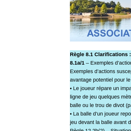
Règle 8.1 Clarifications 
8.1a/1
– Exemples d’action
Exemples d’actions suscept
avantage potentiel pour le 
• Le joueur répare un impa
ligne de jeu quelques mètr
balle ou le trou de divot (
• La balle d’un joueur rep
jeu devant la balle avant 
Règle 12.2b(2) – Situation