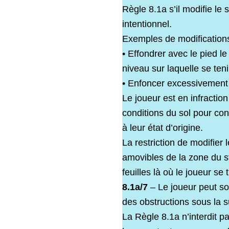
Règle 8.1a s’il modifie le 
intentionnel.
Exemples de modifications 
• Effondrer avec le pied l
niveau sur laquelle se teni
• Enfoncer excessivement 
Le joueur est en infraction
conditions du sol pour con
à leur état d’origine.
La restriction de modifier 
amovibles de la zone du st
feuilles là où le joueur se 
8.1a/7
– Le joueur peut son
des obstructions sous la s
La Règle 8.1a n’interdit p