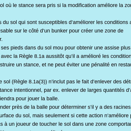
sol où le stance sera pris si la modification améliore la 
du sol qui sont susceptibles d’améliorer les conditions a
e sable sur le côté d’un bunker pour créer une zone de
r.
ses pieds dans du sol mou pour obtenir une assise plus 
 avec la Règle 8.1a aussitôt qu’il a amélioré les conditio
struire un stance, et ne peut éviter une pénalité en resta
le sol (Règle 8.1a(3)) n’inclut pas le fait d’enlever des dé
ance intentionnel, par ex. enlever de larges quantités d’
tiendra pour jouer la balle.
der près de la balle pour déterminer s’il y a des racines
urface du sol, mais seulement si cette action n’améliore 
as à un joueur de toucher le sol dans une zone comportan