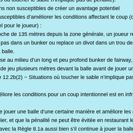
s non susceptibles de créer un avantage potentiel
ceptibles d’améliorer les conditions affectant le coup (
l pour le joueur) :
oche de 135 mètres depuis la zone générale, un joueur r
e pas dans un bunker ou replace un divot dans un trou de 
 balle.
ose au milieu d’un long et peu profond bunker de fairway, 
 de jeu plusieurs mètres devant la balle avant de jouer 
e 12.2b(2) − Situations où toucher le sable n’implique pa
liore les conditions pour un coup intentionnel est en in
de jouer une balle d’une certaine manière et améliore les 
ier, et que la pénalité ne peut être évitée en restaurant 
 avec la Règle 8.1a aussi bien s’il continue à jouer la bal