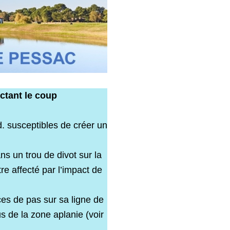
ectant le coup
d. susceptibles de créer un
ns un trou de divot sur la
re affecté par l’impact de
ces de pas sur sa ligne de
s de la zone aplanie (voir