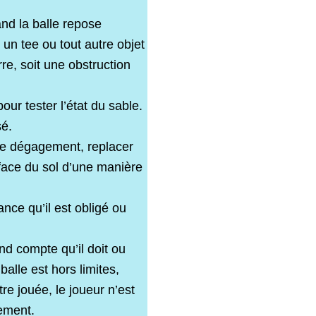
nd la balle repose
 un tee ou tout autre objet
rre, soit une obstruction
our tester l’état du sable.
sé.
 de dégagement, replacer
rface du sol d’une manière
nce qu’il est obligé ou
nd compte qu’il doit ou
alle est hors limites,
re jouée, le joueur n’est
gement.