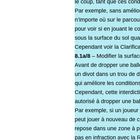
le coup, tant que ces cond
Par exemple, sans amélior
n’importe où sur le parcou
pour voir si en jouant le c
sous la surface du sol qua
Cependant voir la Clarifica
8.1a/8
– Modifier la surfa
Avant de dropper une ball
un divot dans un trou de d
qui améliore les conditions
Cependant, cette interdict
autorisé à dropper une ba
Par exemple, si un joueur 
peut jouer à nouveau de ce
repose dans une zone à pén
pas en infraction avec la 