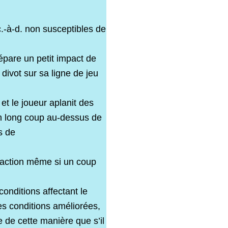
c.-à-d. non susceptibles de
épare un petit impact de
divot sur sa ligne de jeu
et le joueur aplanit des
un long coup au-dessus de
s de
fraction même si un coup
conditions affectant le
les conditions améliorées,
le de cette manière que s’il