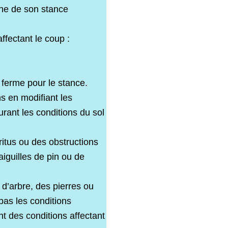
zone de son stance
ffectant le coup :
ferme pour le stance.
ns en modifiant les
urant les conditions du sol
tritus ou des obstructions
aiguilles de pin ou de
 d’arbre, des pierres ou
pas les conditions
t des conditions affectant