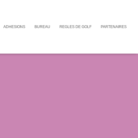
ADHESIONS
BUREAU
REGLES DE GOLF
PARTENAIRES