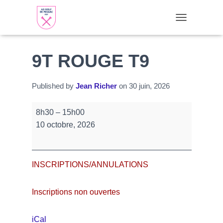
TOGGLE NAVI
9T ROUGE T9
Published by
Jean Richer
on
30 juin, 2026
9T
8h30
–
15h00
ROUGE
10 octobre, 2026
T9
INSCRIPTIONS/ANNULATIONS
Inscriptions non ouvertes
iCal