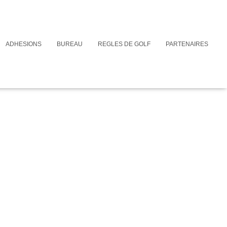
ADHESIONS
BUREAU
REGLES DE GOLF
PARTENAIRES