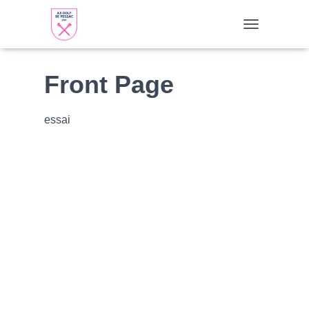
TOGGLE NAVI
Front Page
essai