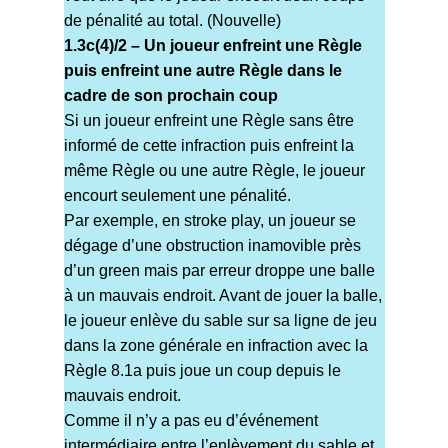
de pénalité au total. (Nouvelle)
1.3c(4)/2 – Un joueur enfreint une Règle
puis enfreint une autre Règle dans le
cadre de son prochain coup
Si un joueur enfreint une Règle sans être
informé de cette infraction puis enfreint la
même Règle ou une autre Règle, le joueur
encourt seulement une pénalité.
Par exemple, en stroke play, un joueur se
dégage d’une obstruction inamovible près
d’un green mais par erreur droppe une balle
à un mauvais endroit. Avant de jouer la balle,
le joueur enlève du sable sur sa ligne de jeu
dans la zone générale en infraction avec la
Règle 8.1a puis joue un coup depuis le
mauvais endroit.
Comme il n’y a pas eu d’événement
intermédiaire entre l’enlèvement du sable et